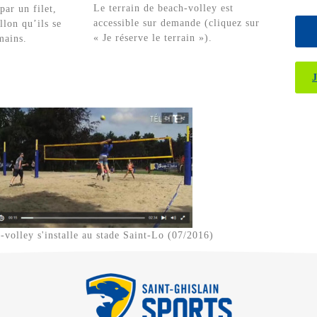
Le terrain de beach-volley est
par un filet,
accessible sur demande (cliquez sur
llon qu’ils se
« Je réserve le terrain »).
mains.
-volley s'installe au stade Saint-Lo (07/2016)