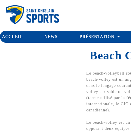
ACCUEIL
NEWS
PRÉSENTATION
Beach C
Le beach-volleyball so
beach-volley est un an
dans le langage courant
volley sur sable ou vol
(terme utilisé par la fé
internationale, le CIO 
canadienne).
Le beach-volley est un 
opposant deux équipes