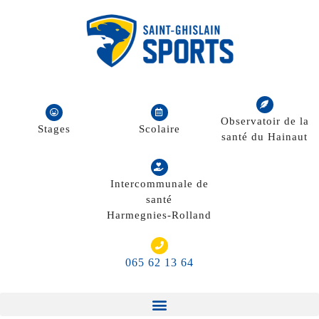
Observatoir de la
Stages
Scolaire
santé du Hainaut
Intercommunale de
santé
Harmegnies-Rolland
065 62 13 64