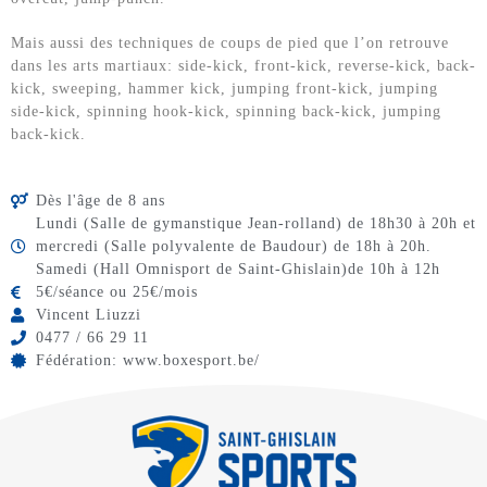
Mais aussi des techniques de coups de pied que l’on retrouve
dans les arts martiaux: side-kick, front-kick, reverse-kick, back-
kick, sweeping, hammer kick, jumping front-kick, jumping
side-kick, spinning hook-kick, spinning back-kick, jumping
back-kick.
Dès l'âge de 8 ans
Lundi (Salle de gymanstique Jean-rolland) de 18h30 à 20h et
mercredi (Salle polyvalente de Baudour) de 18h à 20h.
Samedi (Hall Omnisport de Saint-Ghislain)de 10h à 12h
5€/séance ou 25€/mois
Vincent Liuzzi
0477 / 66 29 11
Fédération: www.boxesport.be/