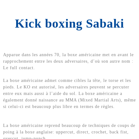
Kick boxing Sabaki
Apparue dans les années 70, la boxe américaine met en avant le
rapprochement entre les deux adversaires, d’où son autre nom :
Le full contact.
La boxe américaine admet comme cibles la tête, le torse et les
pieds. Le KO est autorisé, les adversaires peuvent se percuter
entre eux mais aussi à l’aide du sol. La boxe américaine a
également donné naissance au MMA (Mixed Martial Arts), même
si celui-ci est beaucoup plus libre en termes de règles.
La boxe américaine reprend beaucoup de techniques de coups de
poing à la boxe anglaise: uppercut, direct, crochet, back fist,
overcut, jump-punch.