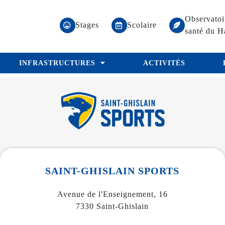
Observatoi
Stages
Scolaire
santé du H
INFRASTRUCTURES
ACTIVITÉS
SAINT-GHISLAIN SPORTS
Avenue de l'Enseignement, 16
7330 Saint-Ghislain