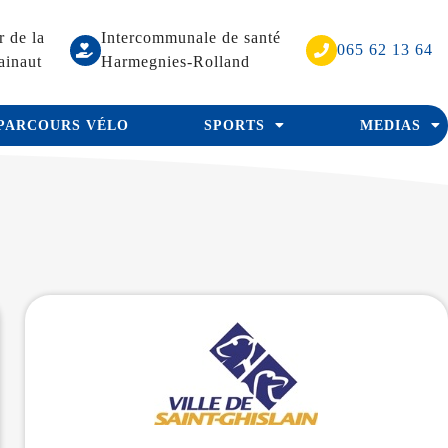
r de la
Intercommunale de santé
065 62 13 64
ainaut
Harmegnies-Rolland
PARCOURS VÉLO
SPORTS
MEDIAS