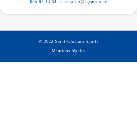
065 62 13 64
secretariat@sgsports.be
© 2022 Saint-Ghislain Sports
Mentions légales