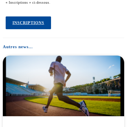
« Inscriptions » ci-dessous.
INSCRIPTIONS
Autres news...