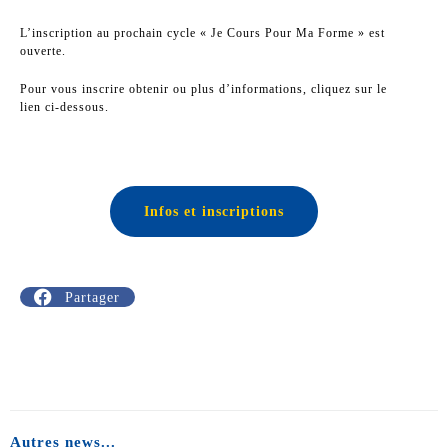
L’inscription au prochain cycle « Je Cours Pour Ma Forme » est
ouverte.
Pour vous inscrire obtenir ou plus d’informations, cliquez sur le
lien ci-dessous.
Infos et inscriptions
Partager
Autres news...