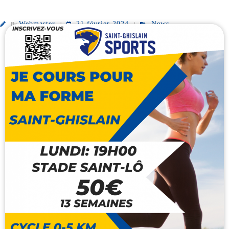
Webmaster
21 février 2024
News
By