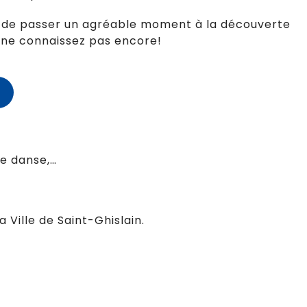
é de passer un agréable moment à la découverte
s ne connaissez pas encore!
e danse,…
 Ville de Saint-Ghislain.