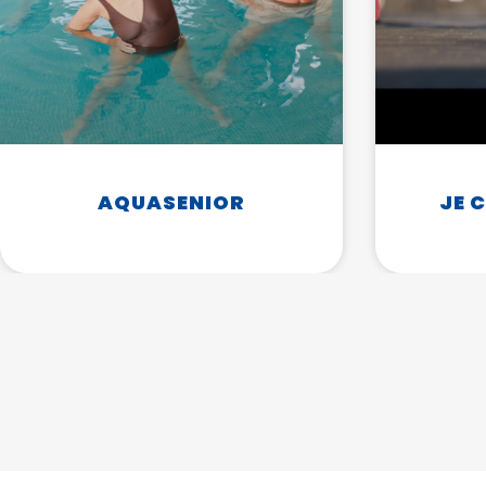
AQUASENIOR
JE 