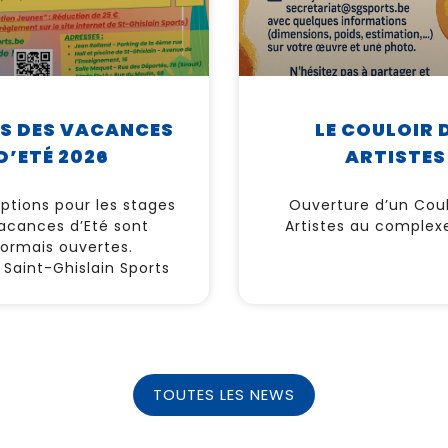
S DES VACANCES
LE COULOIR 
D’ETÉ 2026
ARTISTES
iptions pour les stages
Ouverture d’un Coul
acances d’Eté sont
Artistes au complexe
ormais ouvertes.
 Saint-Ghislain Sports
TOUTES LES NEWS