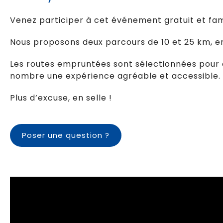
Venez participer à cet événement gratuit et fami
Nous proposons deux parcours de 10 et 25 km, en
Les routes empruntées sont sélectionnées pour o
nombre une expérience agréable et accessible.
Plus d’excuse, en selle !
Poser une question ?