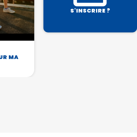
S'INSCRIRE ?
UR MA