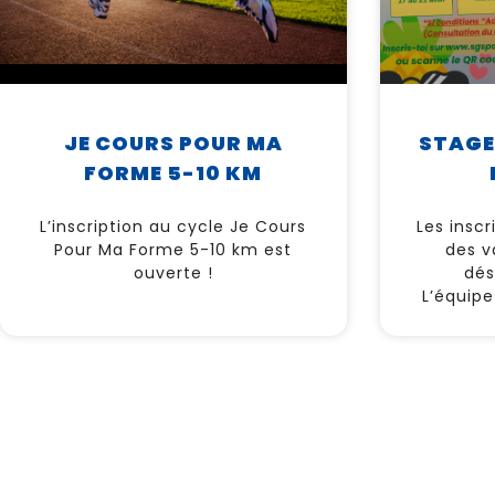
JE COURS POUR MA
STAGE
FORME 5-10 KM
L’inscription au cycle Je Cours
Les inscr
Pour Ma Forme 5-10 km est
des v
ouverte !
dés
L’équipe