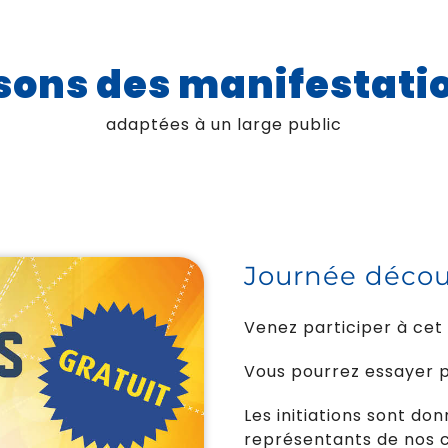
sons des manifestatio
adaptées à un large public
Journée décou
Venez participer à cet 
Vous pourrez essayer p
Les initiations sont do
représentants de nos c