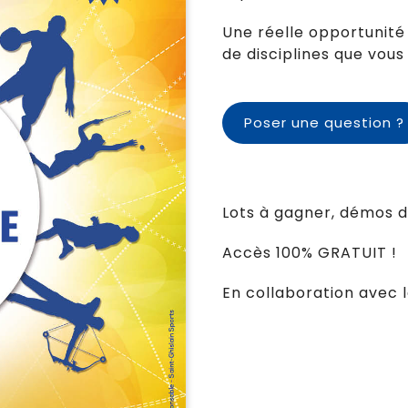
Une réelle opportunit
de disciplines que vou
Poser une question ?
Lots à gagner, démos d
Accès 100% GRATUIT !
En collaboration avec la