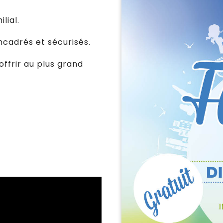
lial.
cadrés et sécurisés.
ffrir au plus grand