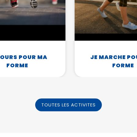
COURS POUR MA
JE MARCHE PO
FORME
FORME
TOUTES LES ACTIVITES