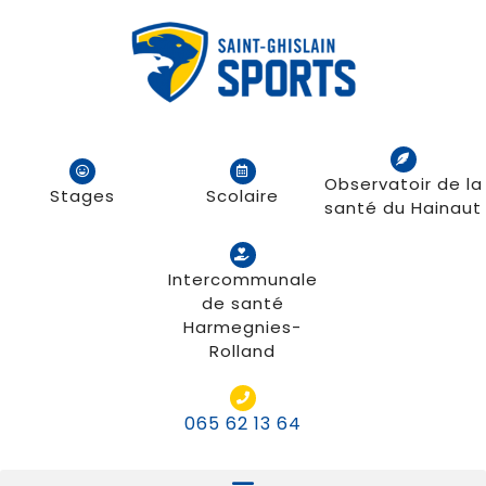
Observatoir de la
Stages
Scolaire
santé du Hainaut
Intercommunale
de santé
Harmegnies-
Rolland
065 62 13 64