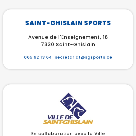
SAINT-GHISLAIN SPORTS
Avenue de l'Enseignement, 16
7330 Saint-Ghislain
065 62 13 64
secretariat@sgsports.be
En collaboration avec la Ville