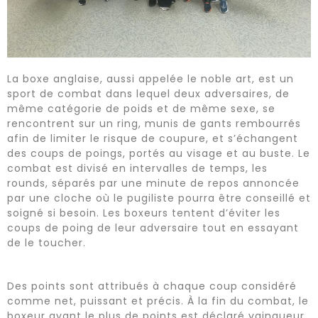
La boxe anglaise, aussi appelée le noble art, est un
sport de combat dans lequel deux adversaires, de
même catégorie de poids et de même sexe, se
rencontrent sur un ring, munis de gants rembourrés
afin de limiter le risque de coupure, et s’échangent
des coups de poings, portés au visage et au buste. Le
combat est divisé en intervalles de temps, les
rounds, séparés par une minute de repos annoncée
par une cloche où le pugiliste pourra être conseillé et
soigné si besoin. Les boxeurs tentent d’éviter les
coups de poing de leur adversaire tout en essayant
de le toucher.
Des points sont attribués à chaque coup considéré
comme net, puissant et précis. À la fin du combat, le
boxeur ayant le plus de points est déclaré vainqueur.