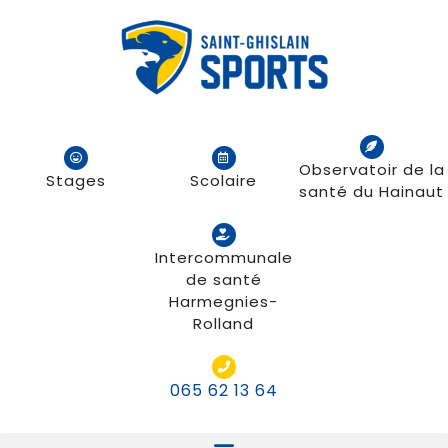
Observatoir de la
Stages
Scolaire
santé du Hainaut
Intercommunale
de santé
Harmegnies-
Rolland
065 62 13 64