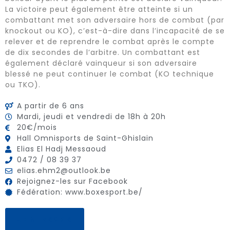
La victoire peut également être atteinte si un
combattant met son adversaire hors de combat (par
knockout ou KO), c’est-à-dire dans l’incapacité de se
relever et de reprendre le combat après le compte
de dix secondes de l’arbitre. Un combattant est
également déclaré vainqueur si son adversaire
blessé ne peut continuer le combat (KO technique
ou TKO).
A partir de 6 ans
Mardi, jeudi et vendredi de 18h à 20h
20€/mois
Hall Omnisports de Saint-Ghislain
Elias El Hadj Messaoud
0472 / 08 39 37
elias.ehm2@outlook.be
Rejoignez-les sur Facebook
Fédération: www.boxesport.be/
JE M'INSCRIS