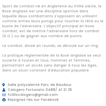
Sport de combat né en Angleterre au XVIIIe siècle, la
Boxe anglaise est une discipline sportive dans
laquelle deux combattants s’opposent en utilisant
comme armes leurs poings pour toucher la tête ou le
buste de l’adversaire. L’objectif principal en boxe
combat, est de mettre l’adversaire hors de combat
(K.O.) ou de gagner aux nombre de points.
Le combat, divisé en rounds, se déroule sur un ring.
La pratique réglementée de la Boxe anglaise se veut
ouverte à toutes et tous, hommes et femmes,
permettant un accès sans danger à tous les âges,
dans un souci constant d’éducation populaire
Salle polyvalente Parc de Baudour
Calogero Fortunato 0488/ 41 21 35
fclillocalogero@gmail.com
Rejoignez-les sur Facebook