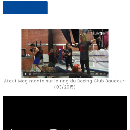
JE M'INSCRIS
Atout Mag monte sur le ring du Boxing Club Baudour!
(03/2015)