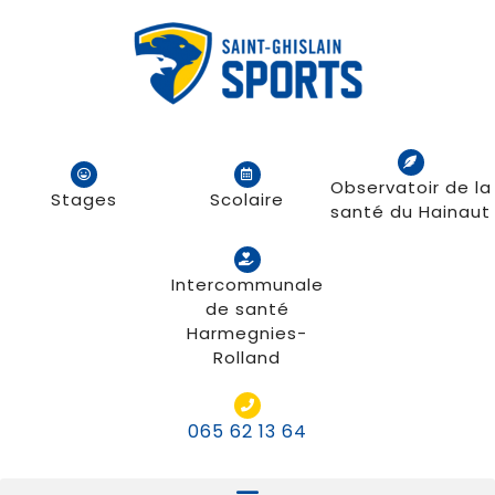
Observatoir de la
Stages
Scolaire
santé du Hainaut
Intercommunale
de santé
Harmegnies-
Rolland
065 62 13 64