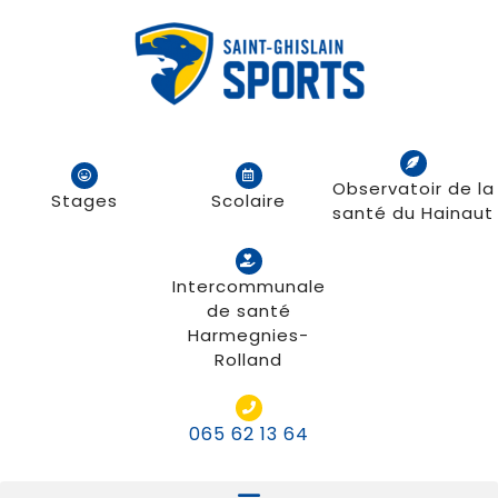
Observatoir de la
Stages
Scolaire
santé du Hainaut
Intercommunale
de santé
Harmegnies-
Rolland
065 62 13 64