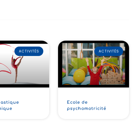
ACTIVITÉS
ACTIVITÉS
astique
Ecole de
mique
psychomotricité