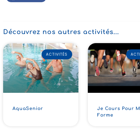
Découvrez nos autres activités...
ACTIVITÉS
ACT
AquaSenior
Je Cours Pour 
Forme