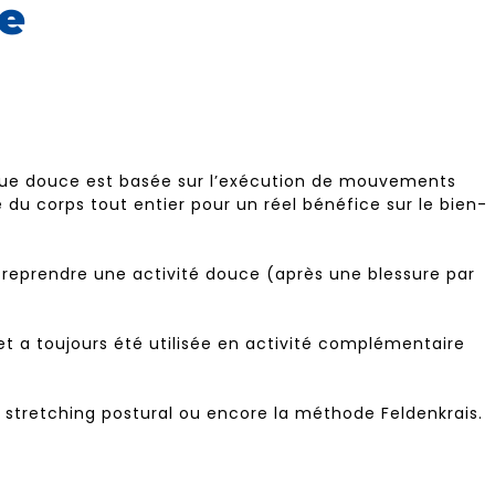
e
stique douce est basée sur l’exécution de mouvements
du corps tout entier pour un réel bénéfice sur le bien-
 reprendre une activité douce (après une blessure par
t a toujours été utilisée en activité complémentaire
e stretching postural ou encore la méthode Feldenkrais.