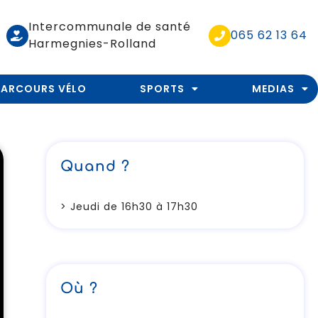
Intercommunale de santé
065 62 13 64
Harmegnies-Rolland
PARCOURS VÉLO
SPORTS
MEDIAS
Quand ?
> Jeudi de 16h30 à 17h30
Où ?