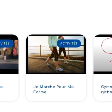
IVITÉS
ACTIVITÉS
Ma
Je Marche Pour Ma
Gymn
Forme
ryth