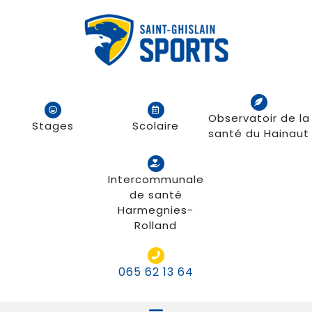
Observatoir de la
Stages
Scolaire
santé du Hainaut
Intercommunale
de santé
Harmegnies-
Rolland
065 62 13 64