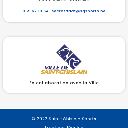
065 62 13 64
secretariat@sgsports.be
En collaboration avec la Ville
© 2022 Saint-Ghislain Sports
Mentions légales