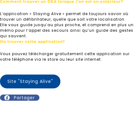
Comment trouver un DEA lorsque l'on est en extérieur?
L’application « Staying Alive » permet de toujours savoir où
trouver un défibrillateur, quelle que soit votre localisation.
Elle vous guide jusqu’au plus proche, et comprend en plus un
mémo pour l’appel des secours ainsi qu’un guide des gestes
qui sauvent.
Où trouver cette application?
Vous pouvez télécharger gratuitement cette application sur
votre téléphone via le store ou leur site internet.
Site "Staying Alive"
Partager