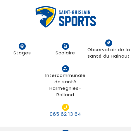
Observatoir de la
Stages
Scolaire
santé du Hainaut
Intercommunale
de santé
Harmegnies-
Rolland
065 62 13 64