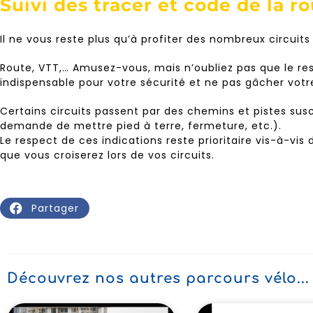
Suivi des tracer et code de la r
Il ne vous reste plus qu’à profiter des nombreux circuits
Route, VTT,… Amusez-vous, mais n’oubliez pas que le res
indispensable pour votre sécurité et ne pas gâcher votre
Certains circuits passent par des chemins et pistes susc
demande de mettre pied à terre, fermeture, etc.).
Le respect de ces indications reste prioritaire vis-à-vi
que vous croiserez lors de vos circuits.
Partager
Découvrez nos autres parcours vélo...