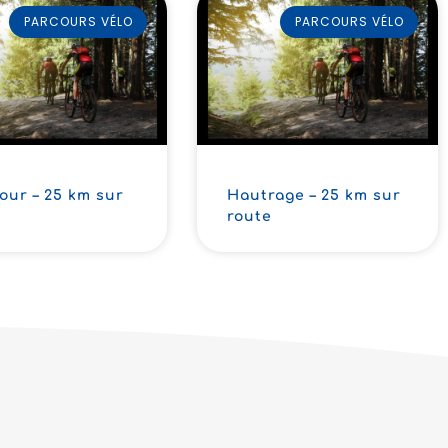
PARCOURS VÉLO
PARCOURS VÉLO
our – 25 km sur
Hautrage – 25 km sur
e
route