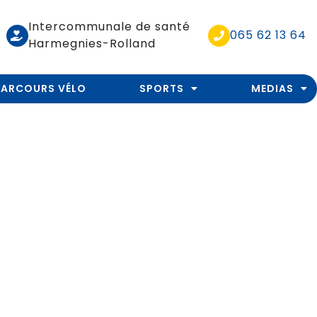
Intercommunale de santé
065 62 13 64
Harmegnies-Rolland
PARCOURS VÉLO
SPORTS
MEDIAS