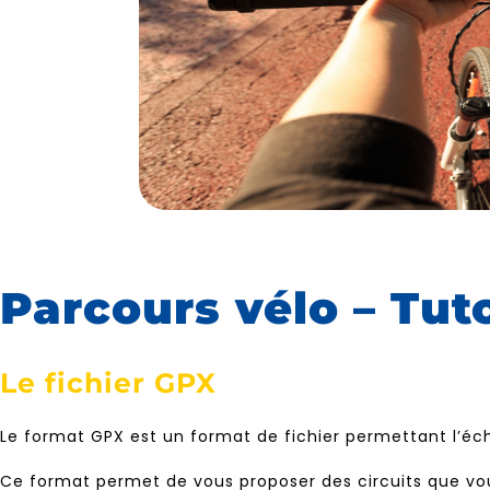
Parcours vélo – Tuto
Le fichier GPX
Le format GPX est un format de fichier permettant l’
Ce format permet de vous proposer des circuits que vous