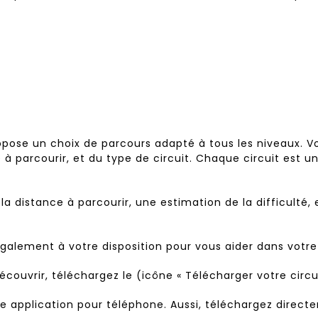
ropose un choix de parcours adapté à tous les niveaux. V
nce à parcourir, et du type de circuit. Chaque circuit est 
a distance à parcourir, une estimation de la difficulté, 
galement à votre disposition pour vous aider dans votre
écouvrir, téléchargez le (icône « Télécharger votre circui
une application pour téléphone. Aussi, téléchargez direct