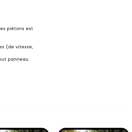
es piétons est
es (de vitesse,
 tout panneau